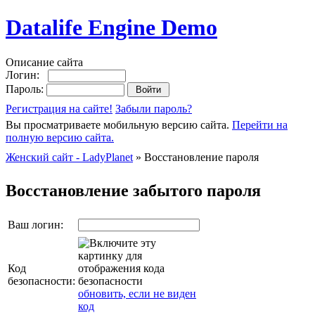
Datalife Engine Demo
Описание сайта
Логин:
Пароль:
Регистрация на сайте!
Забыли пароль?
Вы просматриваете мобильную версию сайта.
Перейти на
полную версию сайта.
Женский сайт - LadyPlanet
» Восстановление пароля
Восстановление забытого пароля
Ваш логин:
Код
безопасности:
обновить, если не виден
код