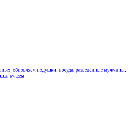
енных
,
обновляем подушки
,
посуда
,
разведённые мужчины
,
ото
,
худеем