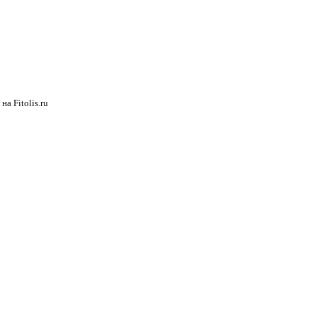
а Fitolis.ru