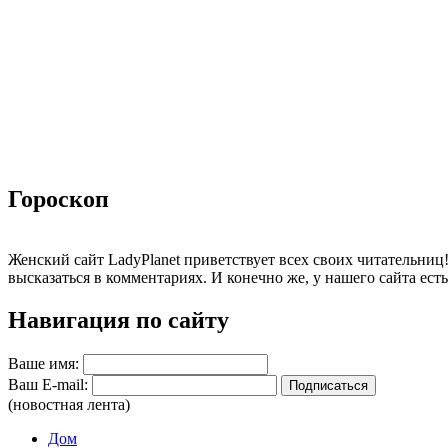
Гороскоп
Женский сайт LadyPlanet приветствует всех своих читательниц! 
высказаться в комментариях. И конечно же, у нашего сайта ест
Навигация по сайту
Ваше имя:
Ваш E-mail:
(новостная лента)
Дом