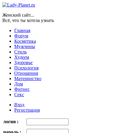
Женский сайт...
Всё, что ты хотела узнать
Главная
Форум
Косметика
Мужчины
Стиль
Худеем
Здоровье
Психология
Отношения
Материнство
Дом
Фитнес
Секс
Вход
Регистрация
логин :
пароль :