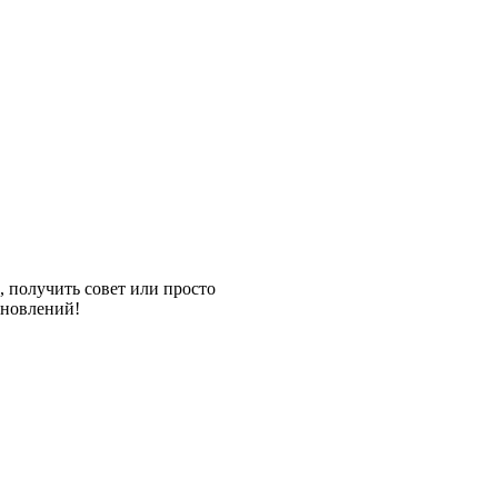
е, получить совет или просто
бновлений!