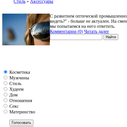
Стиль
»
Аксессуары
С развитием оптической промышленност
видеть?" - больше не актуален. На сме
мы попытаемся на него ответить.
Комментарии (0)
Читать далее
Косметика
Мужчины
Стиль
Худеем
Дом
Отношения
Секс
Материнство