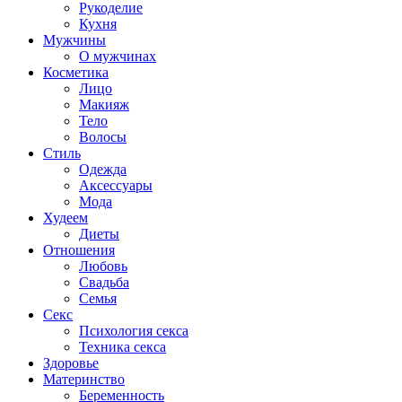
Рукоделие
Кухня
Мужчины
О мужчинах
Косметика
Лицо
Макияж
Тело
Волосы
Стиль
Одежда
Аксессуары
Мода
Худеем
Диеты
Отношения
Любовь
Свадьба
Семья
Секс
Психология секса
Техника секса
Здоровье
Материнство
Беременность