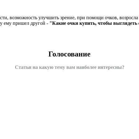
и, возможность улучшить зрение, при помощи очков, возросла в
ну ему пришел другой -
"Какие очки купить, чтобы выглядеть 
Голосование
Статьи на какую тему вам наиболее интересны?