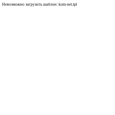
Невозможно загрузить шаблон: kom-net.tpl