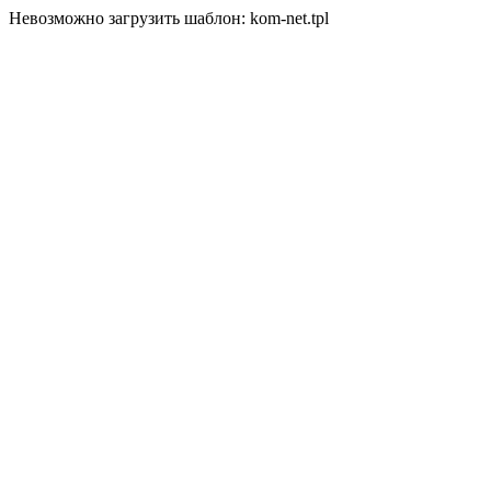
Невозможно загрузить шаблон: kom-net.tpl